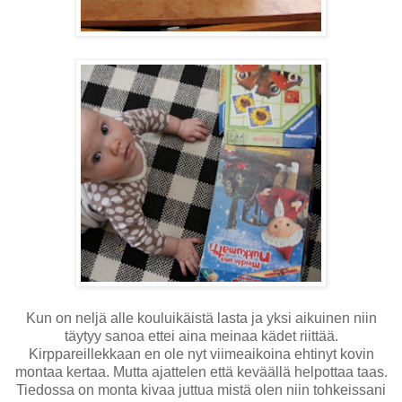
Kun on neljä alle kouluikäistä lasta ja yksi aikuinen niin
täytyy sanoa ettei aina meinaa kädet riittää.
Kirppareillekkaan en ole nyt viimeaikoina ehtinyt kovin
montaa kertaa. Mutta ajattelen että keväällä helpottaa taas.
Tiedossa on monta kivaa juttua mistä olen niin tohkeissani