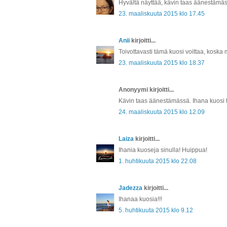
Hyvältä näyttää, kävin taas äänestämäss
23. maaliskuuta 2015 klo 17.45
Anii
kirjoitti...
Toivottavasti tämä kuosi voittaa, koska 
23. maaliskuuta 2015 klo 18.37
Anonyymi kirjoitti...
Kävin taas äänestämässä. Ihana kuosi 
24. maaliskuuta 2015 klo 12.09
Laiza
kirjoitti...
Ihania kuoseja sinulla! Huippua!
1. huhtikuuta 2015 klo 22.08
Jadezza
kirjoitti...
Ihanaa kuosia!!!
5. huhtikuuta 2015 klo 9.12