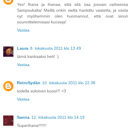
Yes! Ihana ja ihanaa, että sitä saa jossain vaiheessa
Sampsukalta! Meillä onkin sieltä hankittu vaatetta, ja vasta
nyt myöhemmin olen huomannut, että ovat sinun
suunnittelemisiasi kuoseja!
Vastaa
Laura
8. lokakuuta 2011 klo 13.49
tämä kankaaksi heti! :)
Vastaa
RetroSydän
10. lokakuuta 2011 klo 22.38
todella suloinen kuosi!!! <3
Vastaa
Sanna
12. lokakuuta 2011 klo 14.19
Superihana!!!!!!!