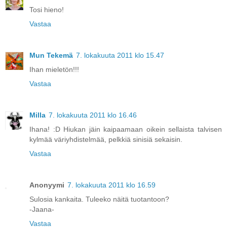
Tosi hieno!
Vastaa
Mun Tekemä
7. lokakuuta 2011 klo 15.47
Ihan mieletön!!!
Vastaa
Milla
7. lokakuuta 2011 klo 16.46
Ihana! :D Hiukan jäin kaipaamaan oikein sellaista talvisen
kylmää väriyhdistelmää, pelkkiä sinisiä sekaisin.
Vastaa
Anonyymi
7. lokakuuta 2011 klo 16.59
Sulosia kankaita. Tuleeko näitä tuotantoon?
-Jaana-
Vastaa