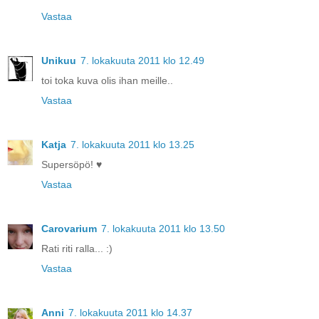
Vastaa
Unikuu
7. lokakuuta 2011 klo 12.49
toi toka kuva olis ihan meille..
Vastaa
Katja
7. lokakuuta 2011 klo 13.25
Supersöpö! ♥
Vastaa
Carovarium
7. lokakuuta 2011 klo 13.50
Rati riti ralla... :)
Vastaa
Anni
7. lokakuuta 2011 klo 14.37