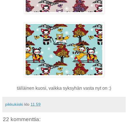
tälläinen kuosi, vaikka syksyhän vasta nyt on :)
pikkukiiski
klo
11.59
22 kommenttia: