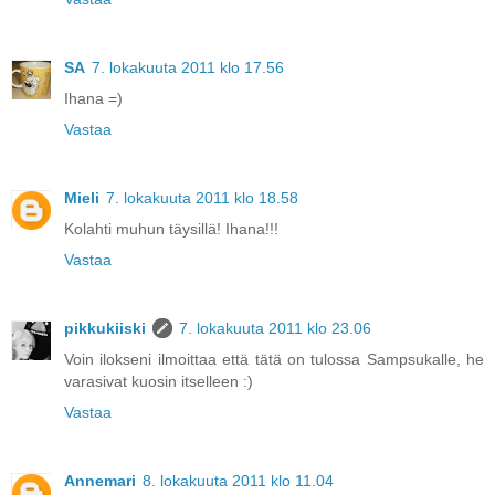
SA
7. lokakuuta 2011 klo 17.56
Ihana =)
Vastaa
Mieli
7. lokakuuta 2011 klo 18.58
Kolahti muhun täysillä! Ihana!!!
Vastaa
pikkukiiski
7. lokakuuta 2011 klo 23.06
Voin ilokseni ilmoittaa että tätä on tulossa Sampsukalle, he
varasivat kuosin itselleen :)
Vastaa
Annemari
8. lokakuuta 2011 klo 11.04