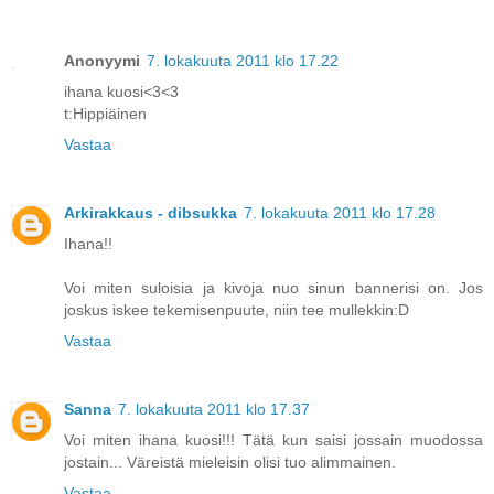
Anonyymi
7. lokakuuta 2011 klo 17.22
ihana kuosi<3<3
t:Hippiäinen
Vastaa
Arkirakkaus - dibsukka
7. lokakuuta 2011 klo 17.28
Ihana!!
Voi miten suloisia ja kivoja nuo sinun bannerisi on. Jos
joskus iskee tekemisenpuute, niin tee mullekkin:D
Vastaa
Sanna
7. lokakuuta 2011 klo 17.37
Voi miten ihana kuosi!!! Tätä kun saisi jossain muodossa
jostain... Väreistä mieleisin olisi tuo alimmainen.
Vastaa