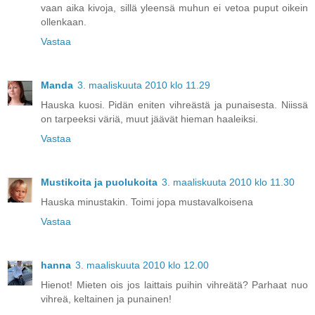
vaan aika kivoja, sillä yleensä muhun ei vetoa puput oikein
ollenkaan.
Vastaa
Manda
3. maaliskuuta 2010 klo 11.29
Hauska kuosi. Pidän eniten vihreästä ja punaisesta. Niissä
on tarpeeksi väriä, muut jäävät hieman haaleiksi.
Vastaa
Mustikoita ja puolukoita
3. maaliskuuta 2010 klo 11.30
Hauska minustakin. Toimi jopa mustavalkoisena
Vastaa
hanna
3. maaliskuuta 2010 klo 12.00
Hienot! Mieten ois jos laittais puihin vihreätä? Parhaat nuo
vihreä, keltainen ja punainen!