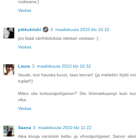
ruskeana:)
Vastaa
pikkukiiski
3. maaliskuuta 2010 klo 10.10
joo lisää värihdotuksia otetaan vastaan :)
Vastaa
Laura
3. maaliskuuta 2010 klo 10.32
Vaude, tosi hauska kuosi, taas kerran! (ja mieletön löytö noi
tuplat!!)
Mites olis turkoosipohjainen? Siis Voimakkaampi kuin tuo
vika.
Vastaa
Saana
3. maaliskuuta 2010 klo 11.22
Aika kivoja varsinkin kelta- ja vihreäpohjaiset. Sanon siksi