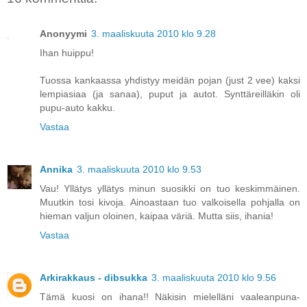
Anonyymi
3. maaliskuuta 2010 klo 9.28
Ihan huippu!
Tuossa kankaassa yhdistyy meidän pojan (just 2 vee) kaksi
lempiasiaa (ja sanaa), puput ja autot. Synttäreilläkin oli
pupu-auto kakku.
Vastaa
Annika
3. maaliskuuta 2010 klo 9.53
Vau! Yllätys yllätys minun suosikki on tuo keskimmäinen.
Muutkin tosi kivoja. Ainoastaan tuo valkoisella pohjalla on
hieman valjun oloinen, kaipaa väriä. Mutta siis, ihania!
Vastaa
Arkirakkaus - dibsukka
3. maaliskuuta 2010 klo 9.56
Tämä kuosi on ihana!! Näkisin mielelläni vaaleanpuna-