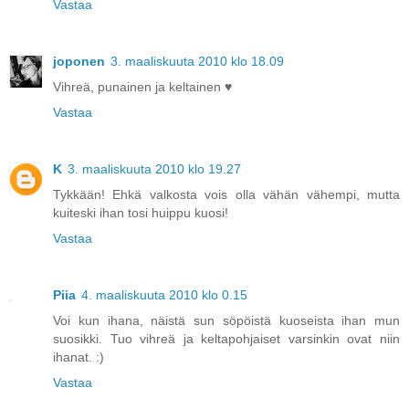
Vastaa
joponen
3. maaliskuuta 2010 klo 18.09
Vihreä, punainen ja keltainen ♥
Vastaa
K
3. maaliskuuta 2010 klo 19.27
Tykkään! Ehkä valkosta vois olla vähän vähempi, mutta
kuiteski ihan tosi huippu kuosi!
Vastaa
Piia
4. maaliskuuta 2010 klo 0.15
Voi kun ihana, näistä sun söpöistä kuoseista ihan mun
suosikki. Tuo vihreä ja keltapohjaiset varsinkin ovat niin
ihanat. :)
Vastaa